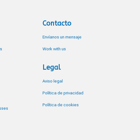
Contacto
Envíanos un mensaje
rs
Work with us
Legal
Aviso legal
n
Política de privacidad
s
Política de cookies
sses