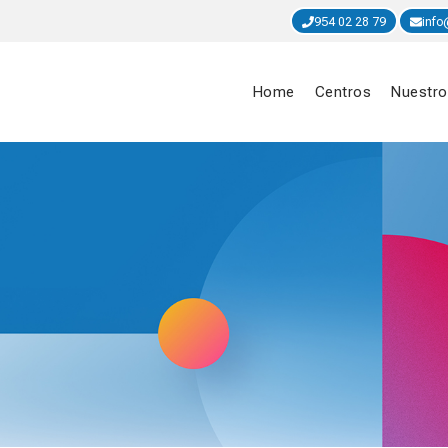
954 02 28 79
info
Home
Centros
Nuestro