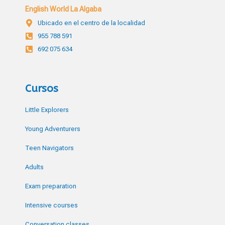
English World La Algaba
Ubicado en el centro de la localidad
955 788 591
692 075 634
Cursos
Little Explorers
Young Adventurers
Teen Navigators
Adults
Exam preparation
Intensive courses
Conversation classes