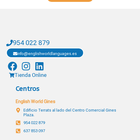
954 022 879
info@englishworldlanguages.es
Tienda Online
Centros
English World Gines
Edificio Terrats al lado del Centro Comercial Gines
Plaza.
954 022 879
637 853 097