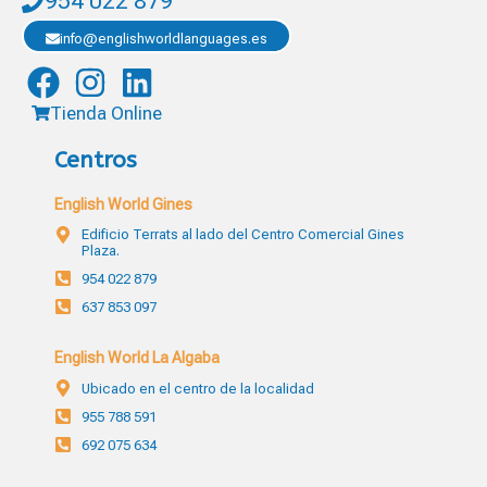
954 022 879
info@englishworldlanguages.es
Tienda Online
Centros
English World Gines
Edificio Terrats al lado del Centro Comercial Gines
Plaza.
954 022 879
637 853 097
English World La Algaba
Ubicado en el centro de la localidad
955 788 591
692 075 634