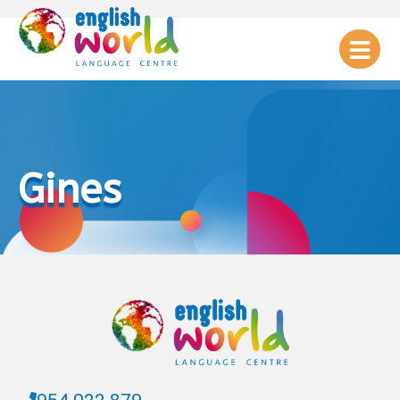
Gines